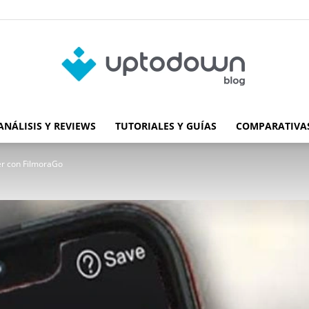
ANÁLISIS Y REVIEWS
TUTORIALES Y GUÍAS
COMPARATIVAS
Blog
er con FilmoraGo
de