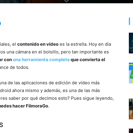
iales, el
contenido en vídeo
es la estrella. Hoy en día
os una cámara en el bolsillo, pero tan importante es
ar con
una herramienta completa
que convierta el
ance de todos.
una de las aplicaciones de edición de vídeo más
droid ahora mismo y además, es una de las más
eres saber por qué decimos esto? Pues sigue leyendo,
uedes hacer FilmoraGo
.
s