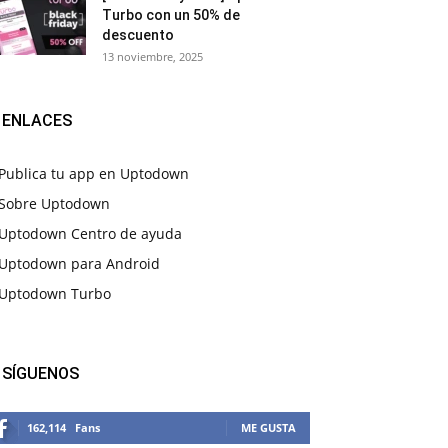
Turbo con un 50% de
descuento
13 noviembre, 2025
ENLACES
Publica tu app en Uptodown
Sobre Uptodown
Uptodown Centro de ayuda
Uptodown para Android
Uptodown Turbo
SÍGUENOS
162,114
Fans
ME GUSTA