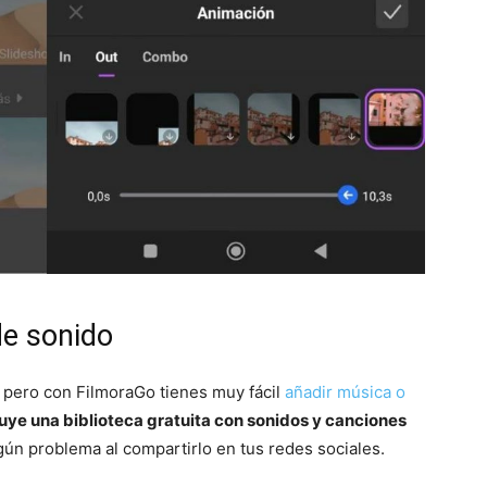
de sonido
, pero con FilmoraGo tienes muy fácil
añadir música o
luye una biblioteca gratuita con sonidos y canciones
gún problema al compartirlo en tus redes sociales.