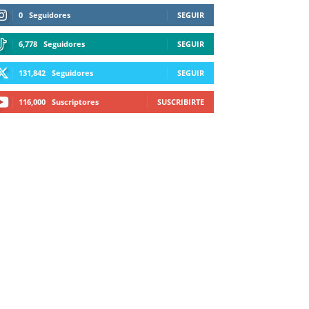
0
Seguidores
SEGUIR
6,778
Seguidores
SEGUIR
131,842
Seguidores
SEGUIR
116,000
Suscriptores
SUSCRIBIRTE