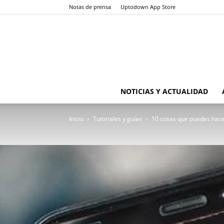
Notas de prensa
Uptodown App Store
NOTICIAS Y ACTUALIDAD
Inicio
Tutoriales y guías
10 cosas que puedes hac