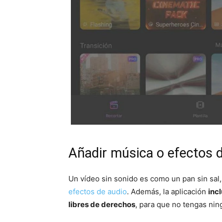
Añadir música o efectos 
Un vídeo sin sonido es como un pan sin sal
efectos de audio
. Además, la aplicación
inc
libres de derechos
, para que no tengas nin