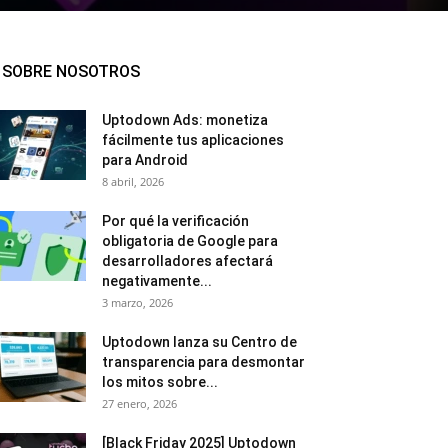
SOBRE NOSOTROS
Uptodown Ads: monetiza
fácilmente tus aplicaciones
para Android
8 abril, 2026
Por qué la verificación
obligatoria de Google para
desarrolladores afectará
negativamente...
3 marzo, 2026
Uptodown lanza su Centro de
transparencia para desmontar
los mitos sobre...
27 enero, 2026
[Black Friday 2025] Uptodown