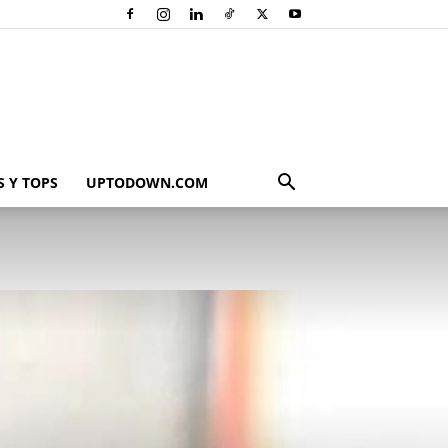
 Y TOPS
UPTODOWN.COM