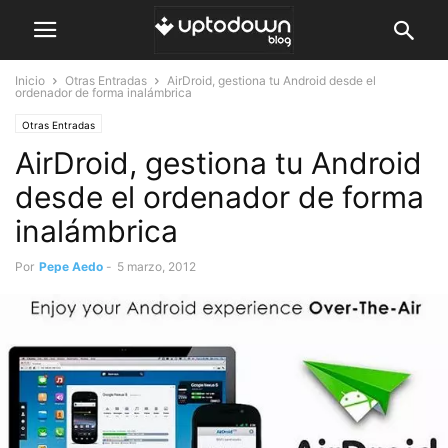
Inicio
Otras Entradas
AirDroid, gestiona tu Android desde el
ordenador de forma inalámbrica
Otras Entradas
AirDroid, gestiona tu Android
desde el ordenador de forma
inalámbrica
Por
Pepe Aedo
-
5 marzo, 2012