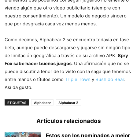
viendo algún que otro vídeo publicitario (siempre con
nuestro consentimiento). Un modelo de negocio sincero
que por desgracia cada vez menos menos.
Como decimos, Alphabear 2 se encuentra todavía en fase
beta, aunque puede descargarse y jugarse sin ningún tipo
de limitación geográfica a través de su archivo APK.
Spry
Fox sabe hacer buenos juegos
. Una afirmación que no se
puede discutir a tenor de lo visto con la saga que tenemos
entre manos o títulos como
Triple Town
y
Bushido Bear
.
Así da gusto.
ETIQUETAS
Alphabear
Alphabear 2
Artículos relacionados
Estos son los nominados a mejor