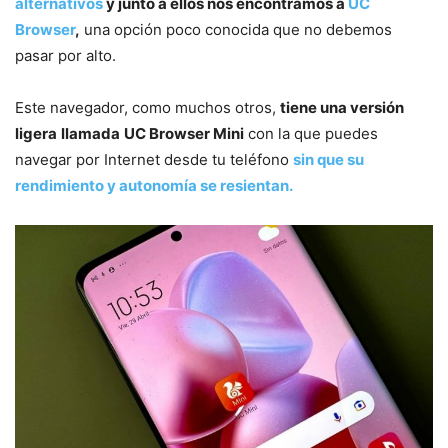
alternativos
y junto a ellos nos encontramos a
UC
Browser
,
una opción poco conocida que no debemos
pasar por alto.
Este navegador, como muchos otros,
tiene una versión
ligera
llamada
UC Browser Mini
con la que puedes
navegar por Internet desde tu teléfono
sin que su
rendimiento y autonomía se resientan.