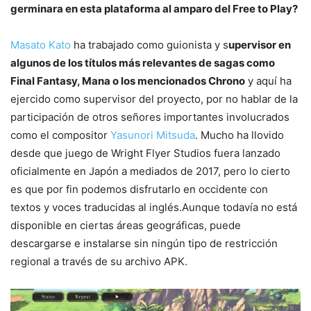
germinara en esta plataforma al amparo del Free to Play?
Masato Kato
ha trabajado como guionista y s
upervisor en
algunos de los títulos más relevantes de sagas como
Final Fantasy, Mana o los mencionados Chrono
y aquí ha
ejercido como supervisor del proyecto, por no hablar de la
participación de otros señores importantes involucrados
como el compositor
Yasunori Mitsuda
. Mucho ha llovido
desde que juego de Wright Flyer Studios fuera lanzado
oficialmente en Japón a mediados de 2017, pero lo cierto
es que por fin podemos disfrutarlo en occidente con
textos y voces traducidas al inglés.Aunque todavía no está
disponible en ciertas áreas geográficas, puede
descargarse e instalarse sin ningún tipo de restricción
regional a través de su archivo APK.