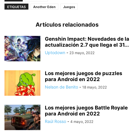
ETIQUETAS
Another Eden
Juegos
Artículos relacionados
Genshin Impact: Novedades de la
actualización 2.7 que llega el 31...
Uptodown
-
23 mayo, 2022
Los mejores juegos de puzzles
para Android en 2022
Nelson de Benito
-
18 mayo, 2022
Los mejores juegos Battle Royale
para Android en 2022
Raúl Rosso
-
4 mayo, 2022