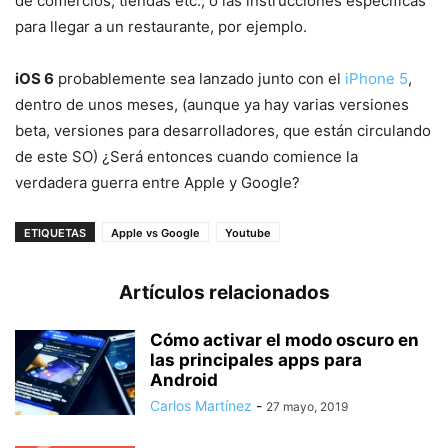
de comercios, tiendas etc., o las instrucciones específicas
para llegar a un restaurante, por ejemplo.
iOS 6
probablemente sea lanzado junto con el
iPhone 5
,
dentro de unos meses, (aunque ya hay varias versiones
beta, versiones para desarrolladores, que están circulando
de este SO) ¿Será entonces cuando comience la
verdadera guerra entre Apple y Google?
ETIQUETAS
Apple vs Google
Youtube
Artículos relacionados
Cómo activar el modo oscuro en
las principales apps para
Android
Carlos Martínez
-
27 mayo, 2019