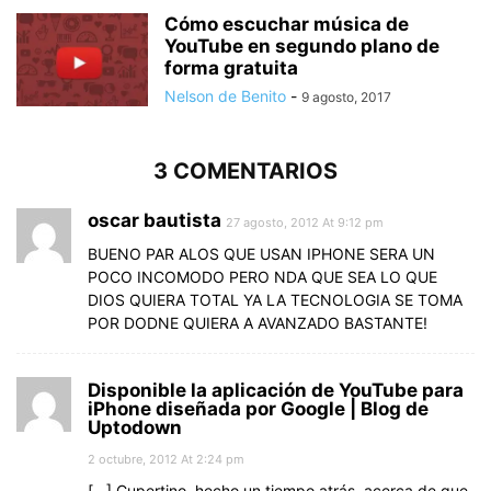
Cómo escuchar música de
YouTube en segundo plano de
forma gratuita
Nelson de Benito
-
9 agosto, 2017
3 COMENTARIOS
oscar bautista
27 agosto, 2012 At 9:12 pm
BUENO PAR ALOS QUE USAN IPHONE SERA UN
POCO INCOMODO PERO NDA QUE SEA LO QUE
DIOS QUIERA TOTAL YA LA TECNOLOGIA SE TOMA
POR DODNE QUIERA A AVANZADO BASTANTE!
Disponible la aplicación de YouTube para
iPhone diseñada por Google | Blog de
Uptodown
2 octubre, 2012 At 2:24 pm
[…] Cupertino, hecho un tiempo atrás, acerca de que