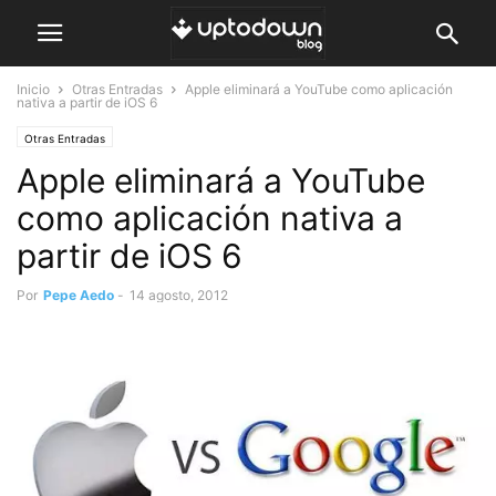
Inicio
Otras Entradas
Apple eliminará a YouTube como aplicación
nativa a partir de iOS 6
Otras Entradas
Apple eliminará a YouTube
como aplicación nativa a
partir de iOS 6
Por
Pepe Aedo
-
14 agosto, 2012