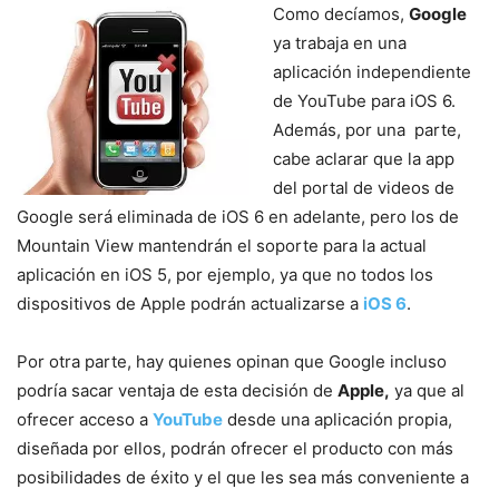
Como decíamos,
Google
ya trabaja en una
aplicación independiente
de YouTube para iOS 6.
Además, por una parte,
cabe aclarar que la app
del portal de videos de
Google será eliminada de iOS 6 en adelante, pero los de
Mountain View mantendrán el soporte para la actual
aplicación en iOS 5, por ejemplo, ya que no todos los
dispositivos de Apple podrán actualizarse a
iOS 6
.
Por otra parte, hay quienes opinan que Google incluso
podría sacar ventaja de esta decisión de
Apple,
ya que al
ofrecer acceso a
YouTube
desde una aplicación propia,
diseñada por ellos, podrán ofrecer el producto con más
posibilidades de éxito y el que les sea más conveniente a