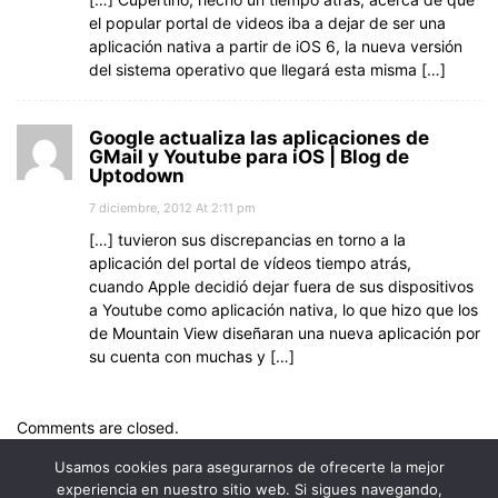
el popular portal de videos iba a dejar de ser una
aplicación nativa a partir de iOS 6, la nueva versión
del sistema operativo que llegará esta misma […]
Google actualiza las aplicaciones de
GMail y Youtube para iOS | Blog de
Uptodown
7 diciembre, 2012 At 2:11 pm
[…] tuvieron sus discrepancias en torno a la
aplicación del portal de vídeos tiempo atrás,
cuando Apple decidió dejar fuera de sus dispositivos
a Youtube como aplicación nativa, lo que hizo que los
de Mountain View diseñaran una nueva aplicación por
su cuenta con muchas y […]
Comments are closed.
Usamos cookies para asegurarnos de ofrecerte la mejor
experiencia en nuestro sitio web. Si sigues navegando,