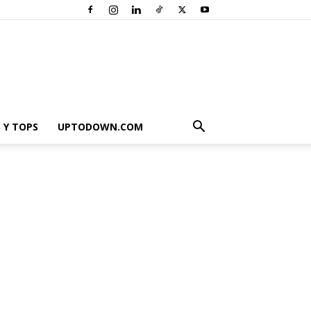
 Y TOPS
UPTODOWN.COM