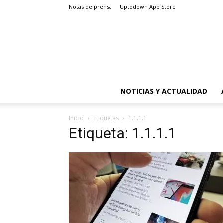
Notas de prensa
Uptodown App Store
NOTICIAS Y ACTUALIDAD
Inicio
Etiquetas
1.1.1.1
Etiqueta: 1.1.1.1