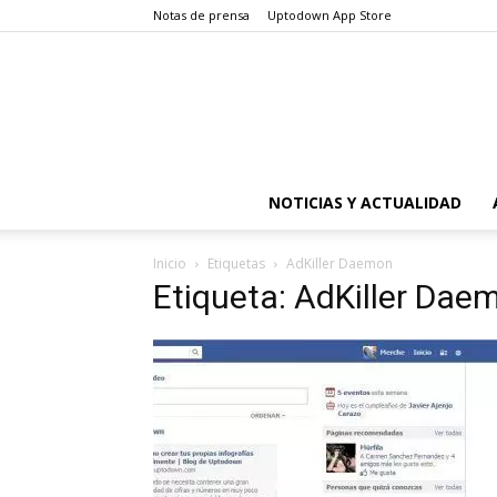
Notas de prensa
Uptodown App Store
NOTICIAS Y ACTUALIDAD
Inicio
Etiquetas
AdKiller Daemon
Etiqueta: AdKiller Dae