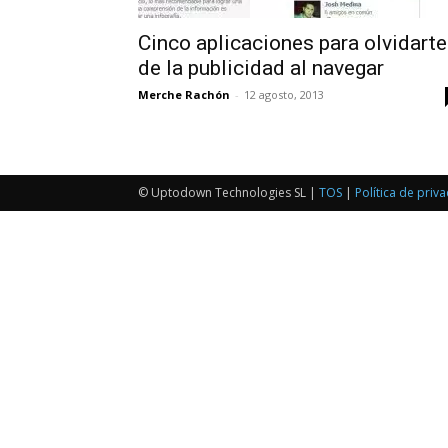
Cinco aplicaciones para olvidarte
de la publicidad al navegar
Merche Rachón
-
12 agosto, 2013
© Uptodown Technologies SL |
TOS
|
Política de priv