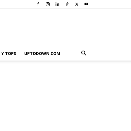
 Y TOPS
UPTODOWN.COM