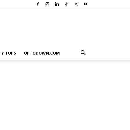
 Y TOPS
UPTODOWN.COM