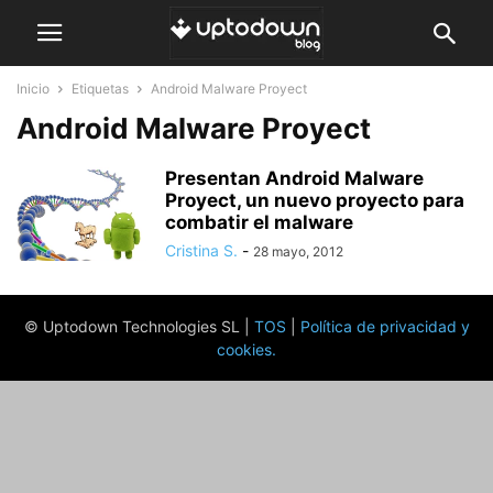
Inicio
Etiquetas
Android Malware Proyect
Android Malware Proyect
Presentan Android Malware
Proyect, un nuevo proyecto para
combatir el malware
Cristina S.
-
28 mayo, 2012
© Uptodown Technologies SL |
TOS
|
Política de privacidad y
cookies
.