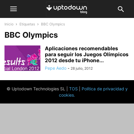
Inicio
Etiquetas
BBC Olympics
BBC Olympics
Aplicaciones recomendables
para seguir los Juegos Olímpicos
2012 desde tu iPhone...
Pepe Aedo
-
28 julio, 2012
© Uptodown Technologies SL |
TOS
|
Política de privacidad y
cookies
.