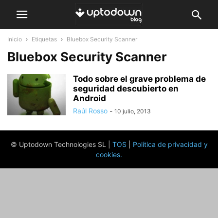
Inicio
Etiquetas
Bluebox Security Scanner
Bluebox Security Scanner
Todo sobre el grave problema de
seguridad descubierto en
Android
Raúl Rosso
-
10 julio, 2013
© Uptodown Technologies SL |
TOS
|
Política de privacidad y
cookies
.