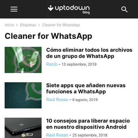
Inicio
Etiquetas
Cleaner for WhatsApp
Cleaner for WhatsApp
Cómo eliminar todos los archivos
de un grupo de WhatsApp
Rocío
-
13 septiembre, 2019
Siete apps que añaden nuevas
funciones a WhatsApp
Raúl Rosso
-
6 agosto, 2019
10 consejos para liberar espacio
en nuestro dispositivo Android
Raúl Rosso
-
25 septiembre, 2018