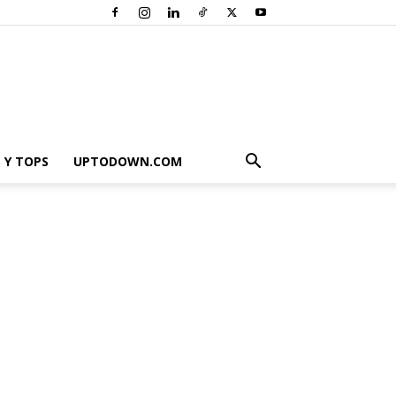
 Y TOPS
UPTODOWN.COM