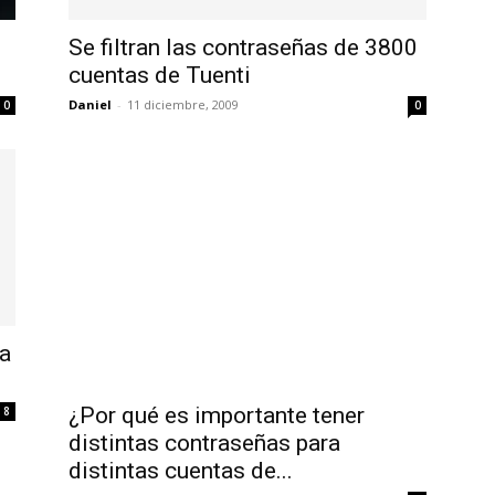
Uptodown
Se filtran las contraseñas de 3800
cuentas de Tuenti
Daniel
-
11 diciembre, 2009
0
0
a
¿Por qué es importante tener
8
distintas contraseñas para
distintas cuentas de...