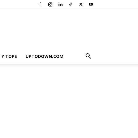
 Y TOPS
UPTODOWN.COM