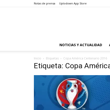
Notas de prensa
Uptodown App Store
NOTICIAS Y ACTUALIDAD
Inicio
Etiquetas
Copa América Centenario 2016
Etiqueta: Copa Améric