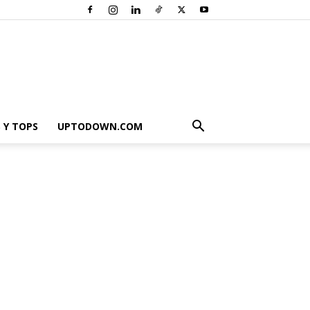
 Y TOPS
UPTODOWN.COM