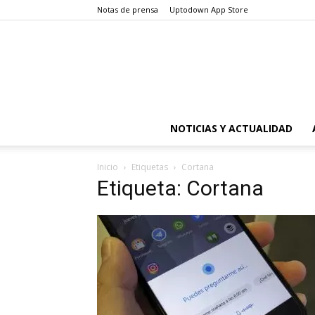
Notas de prensa
Uptodown App Store
NOTICIAS Y ACTUALIDAD
Inicio
Etiquetas
Cortana
Etiqueta: Cortana