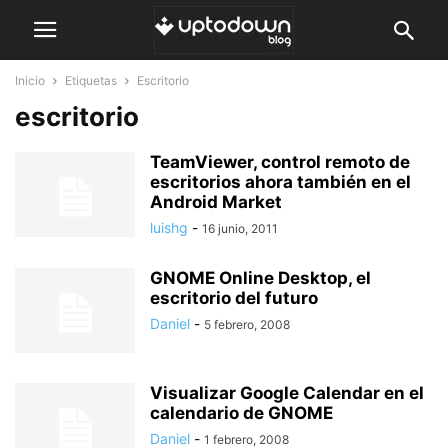
Inicio
Etiquetas
Escritorio
escritorio
TeamViewer, control remoto de
escritorios ahora también en el
Android Market
luishg
-
16 junio, 2011
GNOME Online Desktop, el
escritorio del futuro
Daniel
-
5 febrero, 2008
Visualizar Google Calendar en el
calendario de GNOME
Daniel
-
1 febrero, 2008