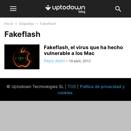
Inicio
Etiquetas
Fakeflash
Fakeflash
Fakeflash, el virus que ha hecho
vulnerable a los Mac
Pepe Aedo
-
19 abril, 2012
© Uptodown Technologies SL |
TOS
|
Política de privacidad y
cookies
.