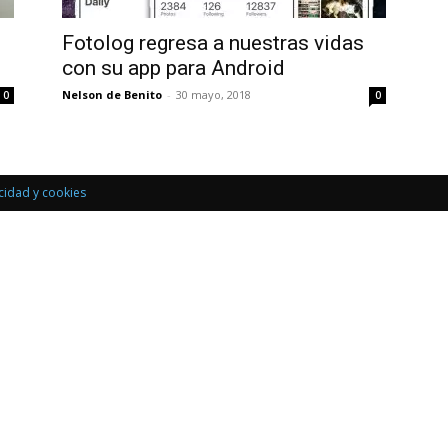
Uptodown
Fotolog regresa a nuestras vidas
con su app para Android
Nelson de Benito
-
30 mayo, 2018
0
0
acidad y cookies