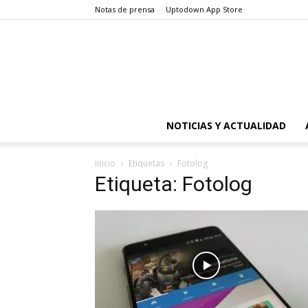
Notas de prensa
Uptodown App Store
NOTICIAS Y ACTUALIDAD
Inicio
Etiquetas
Fotolog
Etiqueta: Fotolog