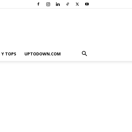
 Y TOPS
UPTODOWN.COM