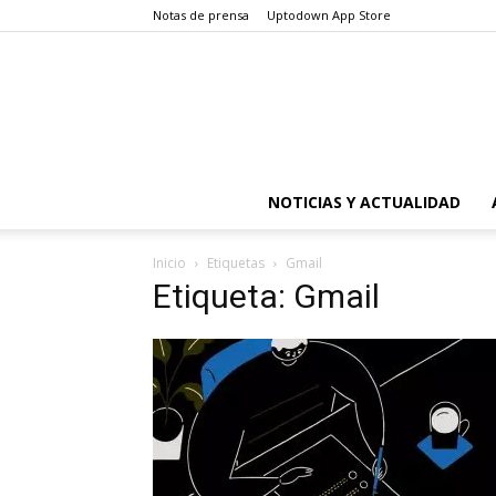
Notas de prensa
Uptodown App Store
NOTICIAS Y ACTUALIDAD
Inicio
Etiquetas
Gmail
Etiqueta: Gmail