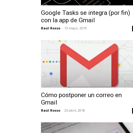
Google Tasks se integra (por fin)
con la app de Gmail
Raúl Rosso
-
13 mayo, 2019
Cómo postponer un correo en
Gmail
Raúl Rosso
-
26 abril, 2018