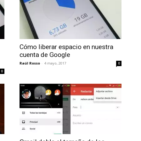
Cómo liberar espacio en nuestra
cuenta de Google
Raúl Rosso
-
4 mayo, 2017
0
0