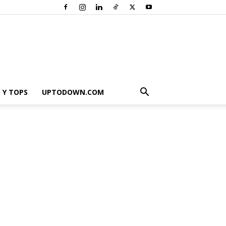
 Y TOPS
UPTODOWN.COM