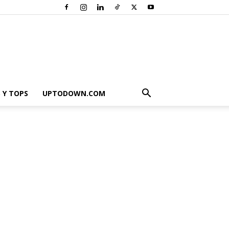
 Y TOPS
UPTODOWN.COM