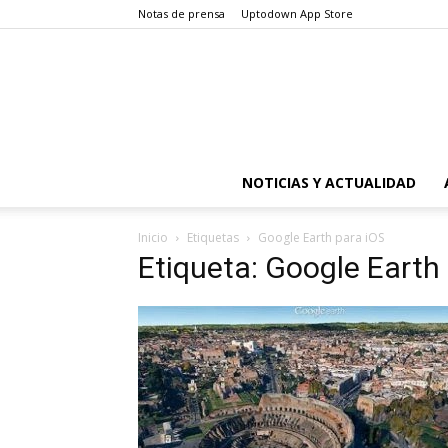
Notas de prensa
Uptodown App Store
NOTICIAS Y ACTUALIDAD
Inicio
Etiquetas
Google Earth para iOS
Etiqueta: Google Earth