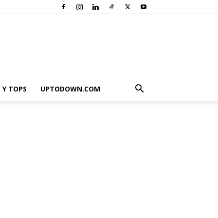
 Y TOPS
UPTODOWN.COM