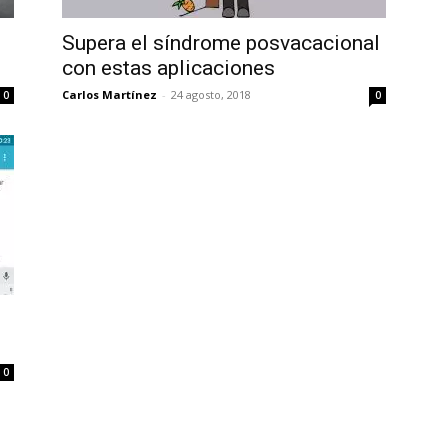
Uptodown
Supera el síndrome posvacacional
con estas aplicaciones
Carlos Martínez
-
24 agosto, 2018
0
0
0