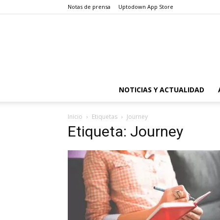
Notas de prensa
Uptodown App Store
NOTICIAS Y ACTUALIDAD
Inicio
Etiquetas
Journey
Etiqueta: Journey