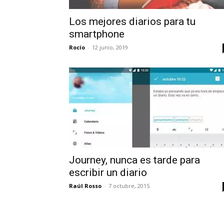
Los mejores diarios para tu
smartphone
Rocío
-
12 junio, 2019
Journey, nunca es tarde para
escribir un diario
Raúl Rosso
-
7 octubre, 2015