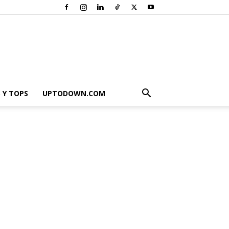
 Y TOPS
UPTODOWN.COM