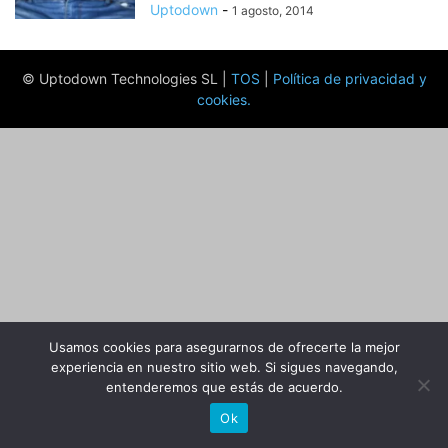
Uptodown
-
1 agosto, 2014
© Uptodown Technologies SL |
TOS
|
Política de privacidad y
cookies
.
Usamos cookies para asegurarnos de ofrecerte la mejor
experiencia en nuestro sitio web. Si sigues navegando,
entenderemos que estás de acuerdo.
Ok