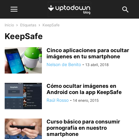
Inicio
Etiquetas
KeepSafe
KeepSafe
Cinco aplicaciones para ocultar
imágenes en tu smartphone
Nelson de Benito
-
13 abril, 2018
Cómo ocultar imágenes en
Android con la app KeepSafe
Raúl Rosso
-
14 enero, 2015
Curso básico para consumir
pornografía en nuestro
smartphone