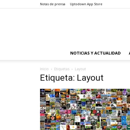
Notas de prensa
Uptodown App Store
NOTICIAS Y ACTUALIDAD
Inicio
Etiquetas
Layout
Etiqueta: Layout