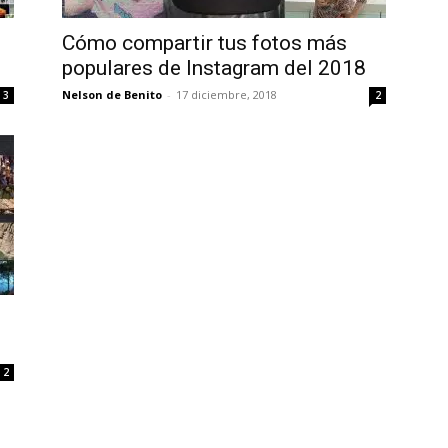
Uptodown
Cómo compartir tus fotos más
populares de Instagram del 2018
Nelson de Benito
-
17 diciembre, 2018
3
2
2