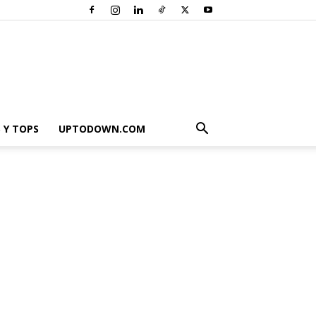
 Y TOPS
UPTODOWN.COM