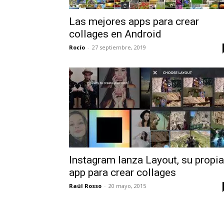
Las mejores apps para crear
collages en Android
Rocío
-
27 septiembre, 2019
Instagram lanza Layout, su propia
app para crear collages
Raúl Rosso
-
20 mayo, 2015