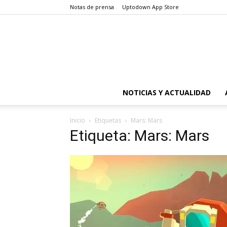
Notas de prensa
Uptodown App Store
NOTICIAS Y ACTUALIDAD
Inicio
Etiquetas
Mars: Mars
Etiqueta: Mars: Mars