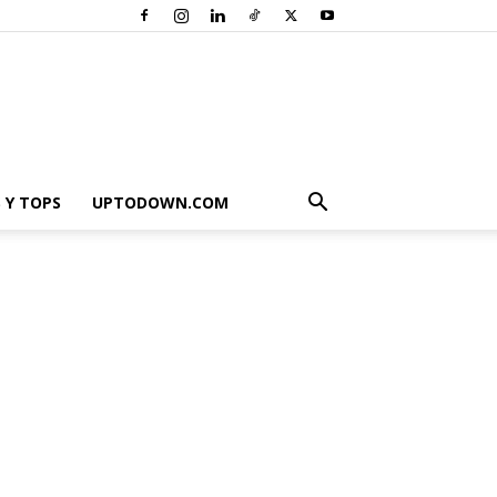
 Y TOPS
UPTODOWN.COM