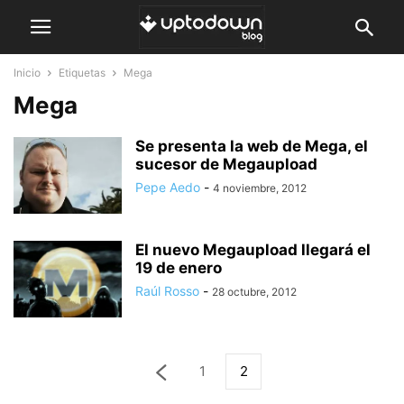
Inicio
Etiquetas
Mega
Mega
Se presenta la web de Mega, el
sucesor de Megaupload
Pepe Aedo
-
4 noviembre, 2012
El nuevo Megaupload llegará el
19 de enero
Raúl Rosso
-
28 octubre, 2012
1
2