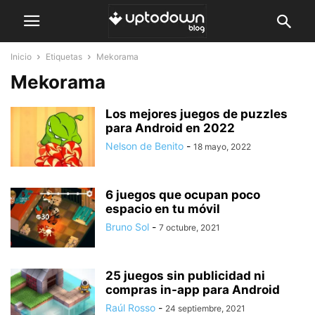
Inicio
Etiquetas
Mekorama
Mekorama
Los mejores juegos de puzzles
para Android en 2022
Nelson de Benito
-
18 mayo, 2022
6 juegos que ocupan poco
espacio en tu móvil
Bruno Sol
-
7 octubre, 2021
25 juegos sin publicidad ni
compras in-app para Android
Raúl Rosso
-
24 septiembre, 2021