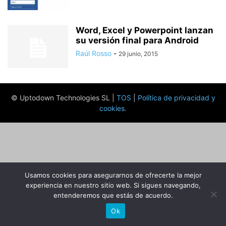
Word, Excel y Powerpoint lanzan
su versión final para Android
Raúl Rosso
-
29 junio, 2015
© Uptodown Technologies SL |
TOS
|
Política de privacidad y
cookies
.
Usamos cookies para asegurarnos de ofrecerte la mejor
experiencia en nuestro sitio web. Si sigues navegando,
entenderemos que estás de acuerdo.
Ok