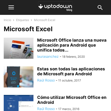
Inicio
Etiquetas
Microsoft Excel
Microsoft Excel
Microsoft Office lanza una nueva
aplicación para Android que
unifica todos...
laurasanchez
-
18 febrero, 2020
Estas son todas las aplicaciones
de Microsoft para Android
Raúl Rosso
-
11 octubre, 2017
Cómo utilizar Microsoft Office en
Android
Raúl Rosso
-
17 marzo, 2016