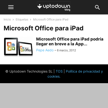
Inicio
Etiquetas
Microsoft Office para iPad
Microsoft Office para iPad
Microsoft Office para iPad podría
llegar en breve a la App...
Pepe Aedo
-
6 marzo, 2012
© Uptodown Technologies SL |
TOS
|
Política de privacidad y
cookies
.