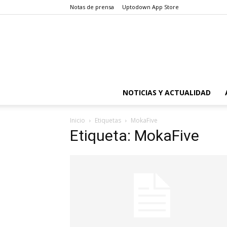
Notas de prensa
Uptodown App Store
NOTICIAS Y ACTUALIDAD
Inicio
Etiquetas
MokaFive
Etiqueta: MokaFive