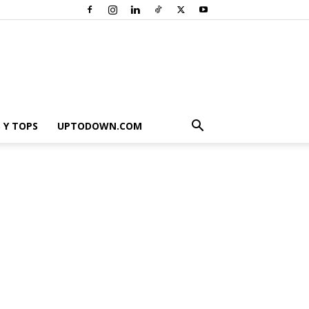
 Y TOPS
UPTODOWN.COM