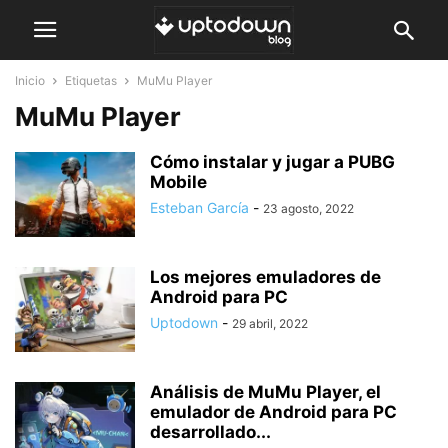
Inicio
Etiquetas
MuMu Player
MuMu Player
Cómo instalar y jugar a PUBG
Mobile
Esteban García
-
23 agosto, 2022
Los mejores emuladores de
Android para PC
Uptodown
-
29 abril, 2022
Análisis de MuMu Player, el
emulador de Android para PC
desarrollado...