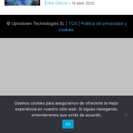
Érika García
-
15 abril, 2022
© Uptodown Technologies SL |
TOS
|
Política de privacidad y
cookies
.
Usamos cookies para asegurarnos de ofrecerte la mejor
experiencia en nuestro sitio web. Si sigues navegando,
entenderemos que estás de acuerdo.
Ok