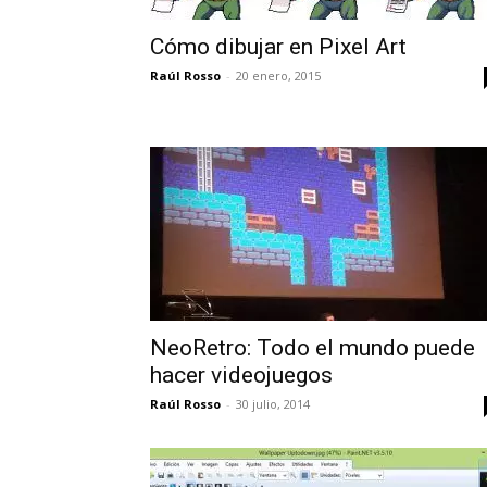
Cómo dibujar en Pixel Art
Raúl Rosso
-
20 enero, 2015
NeoRetro: Todo el mundo puede
hacer videojuegos
Raúl Rosso
-
30 julio, 2014