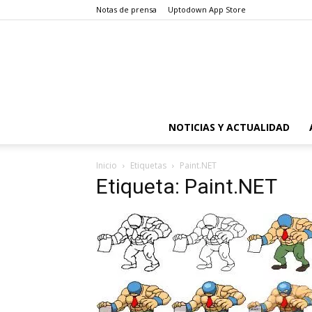
Notas de prensa
Uptodown App Store
NOTICIAS Y ACTUALIDAD
Inicio
Etiquetas
Paint.NET
Etiqueta: Paint.NET