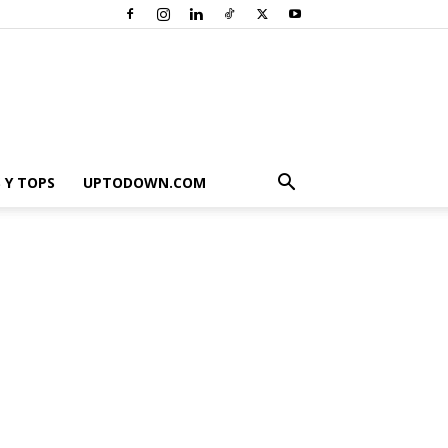
 Y TOPS
UPTODOWN.COM