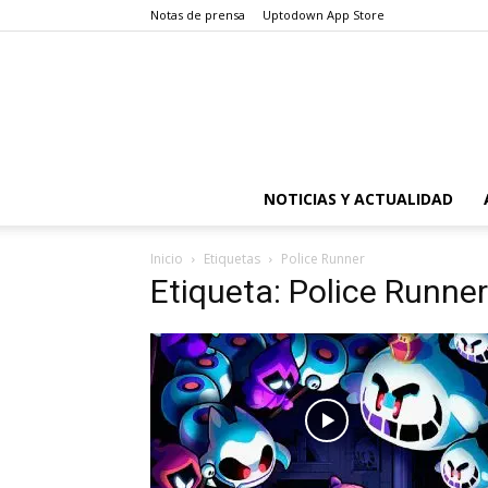
Notas de prensa
Uptodown App Store
NOTICIAS Y ACTUALIDAD
Inicio
Etiquetas
Police Runner
Etiqueta: Police Runner