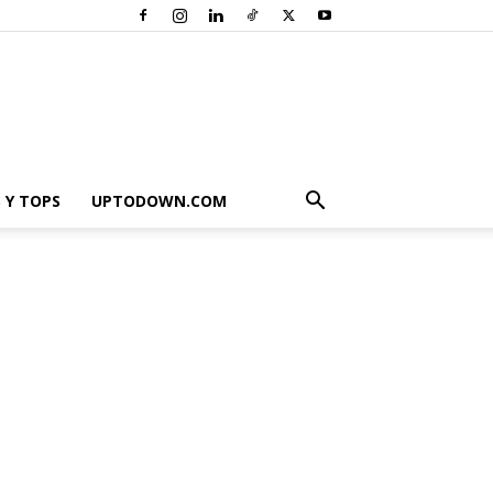
 Y TOPS
UPTODOWN.COM