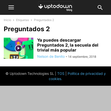
Inicio
Etiquetas
Preguntados 2
Preguntados 2
Ya puedes descargar
Preguntados 2, la secuela del
trivial más popular
Nelson de Benito
-
14 septiembre, 2018
© Uptodown Technologies SL |
TOS
|
Política de privacidad y
cookies
.