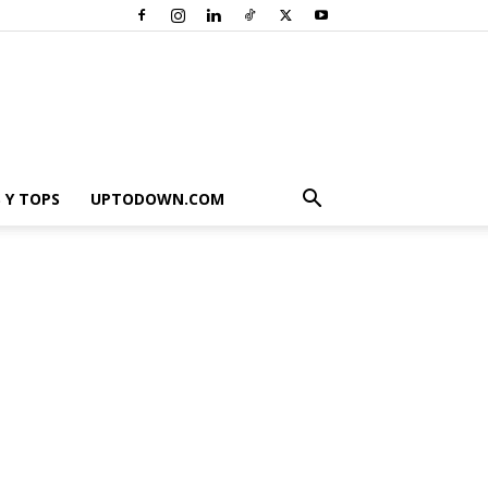
 Y TOPS
UPTODOWN.COM