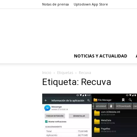
Notas de prensa
Uptodown App Store
NOTICIAS Y ACTUALIDAD
Inicio
Etiquetas
Recuva
Etiqueta: Recuva