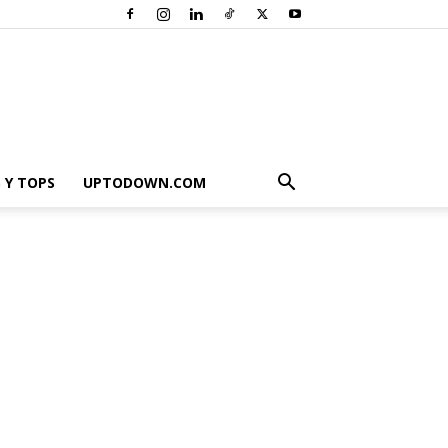
 Y TOPS
UPTODOWN.COM