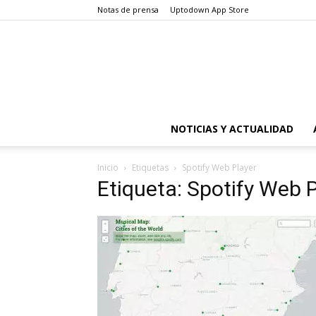
Notas de prensa
Uptodown App Store
NOTICIAS Y ACTUALIDAD
Inicio
Etiquetas
Spotify Web Player
Etiqueta: Spotify Web 