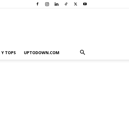
 Y TOPS
UPTODOWN.COM