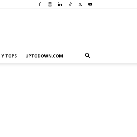
 Y TOPS
UPTODOWN.COM