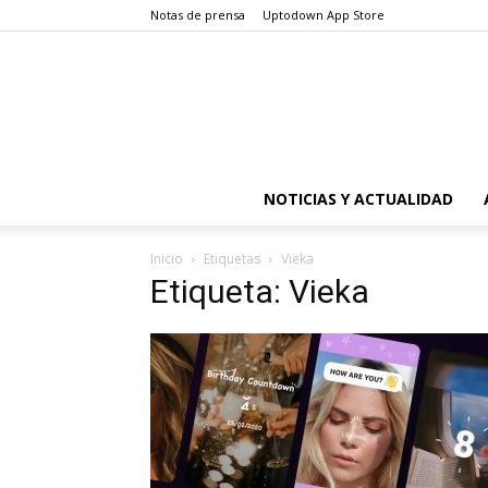
Notas de prensa
Uptodown App Store
NOTICIAS Y ACTUALIDAD
Inicio
Etiquetas
Vieka
Etiqueta: Vieka