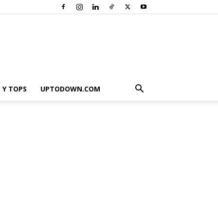
 Y TOPS
UPTODOWN.COM