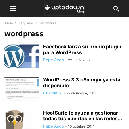
Inicio
Etiquetas
Wordpress
wordpress
Facebook lanza su propio plugin
para WordPress
Pepe Aedo
-
22 junio, 2012
WordPress 3.3 «Sonny» ya está
disponible
Cristina S.
-
29 diciembre, 2011
HootSuite te ayuda a gestionar
todas tus cuentas en las redes...
Pepe Aedo
-
10 octubre, 2011