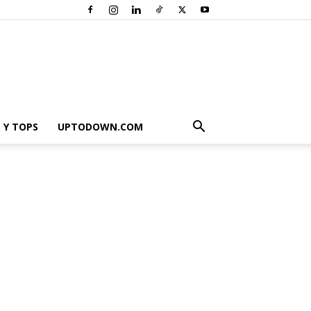
 Y TOPS
UPTODOWN.COM