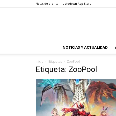
Notas de prensa
Uptodown App Store
NOTICIAS Y ACTUALIDAD
Inicio
Etiquetas
ZooPool
Etiqueta: ZooPool