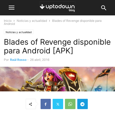
Inicio
Noticias y actualidad
Blades of Revenge disponible para
Android
Noticias y actualidad
Blades of Revenge disponible
para Android [APK]
Por
Raúl Rosso
-
26 abril, 2016