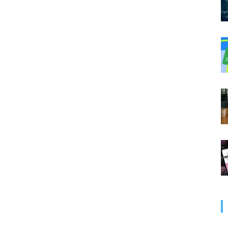
Uptodown