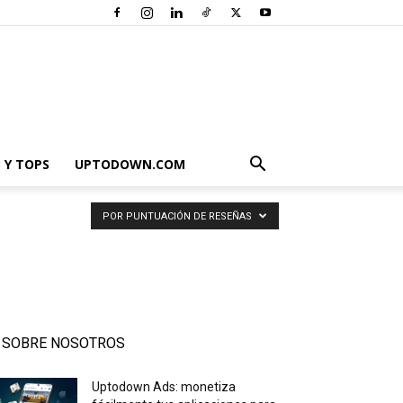
 Y TOPS
UPTODOWN.COM
POR PUNTUACIÓN DE RESEÑAS
SOBRE NOSOTROS
Uptodown Ads: monetiza