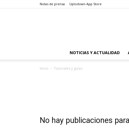
Notas de prensa
Uptodown App Store
NOTICIAS Y ACTUALIDAD
Inicio
Tutoriales y guías
No hay publicaciones par