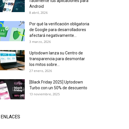
fácilmente tus aplicaciones para
Android
8 abril, 2026
Por qué la verificación obligatoria
de Google para desarrolladores
afectará negativamente...
3 marzo, 2026
Uptodown lanza su Centro de
transparencia para desmontar
los mitos sobre...
27 enero, 2026
[Black Friday 2025] Uptodown
Turbo con un 50% de descuento
13 noviembre, 2025
ENLACES