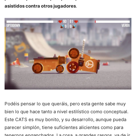
asistidos contra otros jugadores
.
Podéis pensar lo que queráis, pero esta gente sabe muy
bien lo que hace tanto a nivel estilístico como conceptual.
Este CATS es muy bonito, y su desarrollo, aunque pueda
parecer simplón, tiene suficientes alicientes como para
tenernos enganchados. La cosa, a grandes rasgos, va de ir