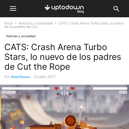
Inicio
Noticias y actualidad
CATS: Crash Arena Turbo Stars, lo nuevo
de los padres de Cut...
Noticias y actualidad
CATS: Crash Arena Turbo
Stars, lo nuevo de los padres
de Cut the Rope
Por
Raúl Rosso
-
20 abril, 2017