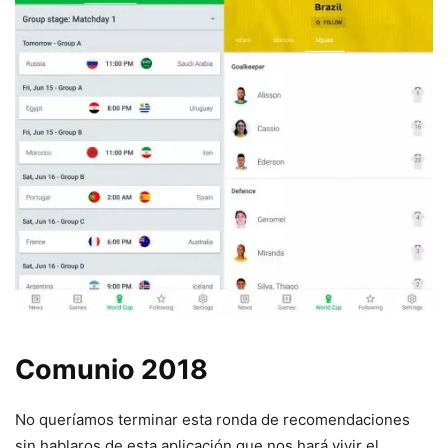
Comunio 2018
No queríamos terminar esta ronda de recomendaciones
sin hablaros de esta aplicación que nos hará vivir el