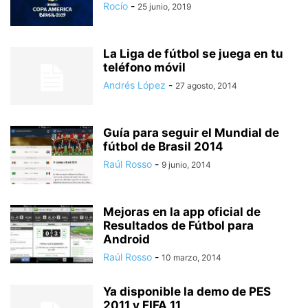
Rocío
-
25 junio, 2019
La Liga de fútbol se juega en tu
teléfono móvil
Andrés López
-
27 agosto, 2014
Guía para seguir el Mundial de
fútbol de Brasil 2014
Raúl Rosso
-
9 junio, 2014
Mejoras en la app oficial de
Resultados de Fútbol para
Android
Raúl Rosso
-
10 marzo, 2014
Ya disponible la demo de PES
2011 y FIFA 11