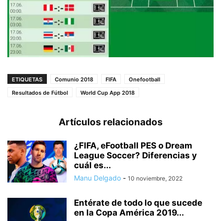
ETIQUETAS
Comunio 2018
FIFA
Onefootball
Resultados de Fútbol
World Cup App 2018
Artículos relacionados
¿FIFA, eFootball PES o Dream
League Soccer? Diferencias y
cuál es...
Manu Delgado
-
10 noviembre, 2022
Entérate de todo lo que sucede
en la Copa América 2019...