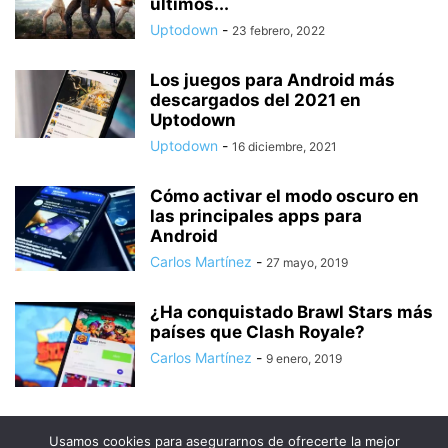
últimos...
Uptodown
-
23 febrero, 2022
Los juegos para Android más
descargados del 2021 en
Uptodown
Uptodown
-
16 diciembre, 2021
Cómo activar el modo oscuro en
las principales apps para
Android
Carlos Martínez
-
27 mayo, 2019
¿Ha conquistado Brawl Stars más
países que Clash Royale?
Carlos Martínez
-
9 enero, 2019
Usamos cookies para asegurarnos de ofrecerte la mejor