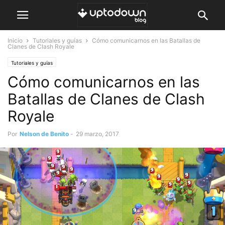
Inicio
Tutoriales y guías
Cómo comunicarnos en las Batallas de
Clanes de Clash Royale
Tutoriales y guías
Cómo comunicarnos en las
Batallas de Clanes de Clash
Royale
Por
Nelson de Benito
-
29 marzo, 2017