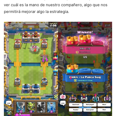
ver cuál es la mano de nuestro compañero, algo que nos
permitirá mejorar algo la estrategia.