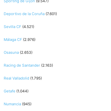
Sporting de Gijón
(9.547)
Deportivo de la Coruña
(7.601)
Sevilla CF
(4.521)
Málaga CF
(2.976)
Osasuna
(2.653)
Racing de Santander
(2.163)
Real Valladolid
(1.795)
Getafe
(1.044)
Numancia
(945)