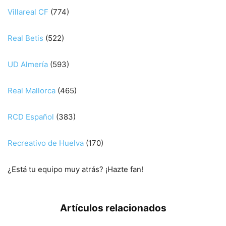
Villareal CF
(774)
Real Betis
(522)
UD Almería
(593)
Real Mallorca
(465)
RCD Español
(383)
Recreativo de Huelva
(170)
¿Está tu equipo muy atrás? ¡Hazte fan!
Artículos relacionados