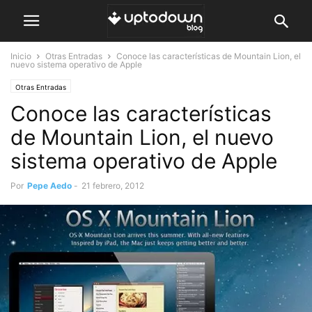
Inicio
Otras Entradas
Conoce las características de Mountain Lion, el
nuevo sistema operativo de Apple
Otras Entradas
Conoce las características
de Mountain Lion, el nuevo
sistema operativo de Apple
Por
Pepe Aedo
-
21 febrero, 2012