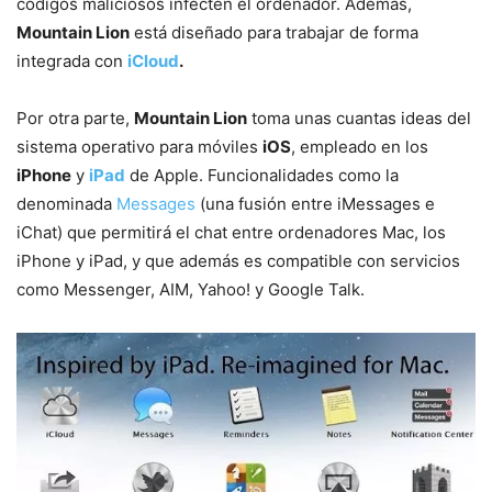
códigos maliciosos infecten el ordenador. Además,
Mountain Lion
está diseñado para trabajar de forma
integrada con
iCloud
.
Por otra parte,
Mountain Lion
toma unas cuantas ideas del
sistema operativo para móviles
iOS
, empleado en los
iPhone
y
iPad
de Apple. Funcionalidades como la
denominada
Messages
(una fusión entre iMessages e
iChat) que permitirá el chat entre ordenadores Mac, los
iPhone y iPad, y que además es compatible con servicios
como Messenger, AIM, Yahoo! y Google Talk.