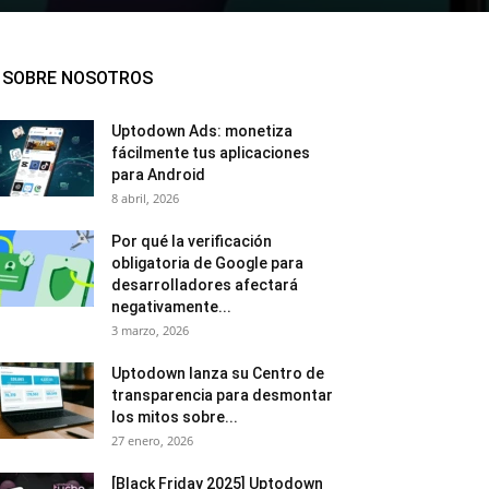
SOBRE NOSOTROS
Uptodown Ads: monetiza
fácilmente tus aplicaciones
para Android
8 abril, 2026
Por qué la verificación
obligatoria de Google para
desarrolladores afectará
negativamente...
3 marzo, 2026
Uptodown lanza su Centro de
transparencia para desmontar
los mitos sobre...
27 enero, 2026
[Black Friday 2025] Uptodown