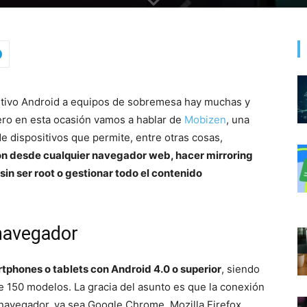
itivo Android a equipos de sobremesa hay muchas y
ero en esta ocasión vamos a hablar de
Mobizen
, una
e dispositivos que permite, entre otras cosas,
tón desde cualquier navegador web, hacer mirroring
 sin ser root o gestionar todo el contenido
navegador
rtphones o tablets con Android 4.0 o superior
, siendo
 150 modelos. La gracia del asunto es que la conexión
 navegador, ya sea Google Chrome, Mozilla Firefox,