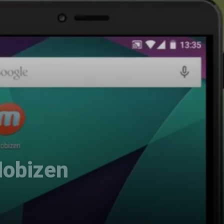
Mobizen