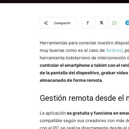
Compartir
Herramientas para conectar nuestro dispos
muy buenas como es el caso de
Airdroid
, p
herramienta todoterreno de interconexión d
controlar el smartphone o tablet con el ra
de la pantalla del dispositivo, grabar vídeo
almacenado de forma remota
.
Gestión remota desde el 
La aplicación
es gratuita y funciona en sma
compatible según sus creadores con más de
con el PC se realiza directamente desde el