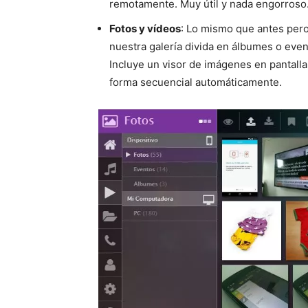
remotamente. Muy útil y nada engorroso
Fotos y vídeos
: Lo mismo que antes pero
nuestra galería divida en álbumes o eve
Incluye un visor de imágenes en pantall
forma secuencial automáticamente.