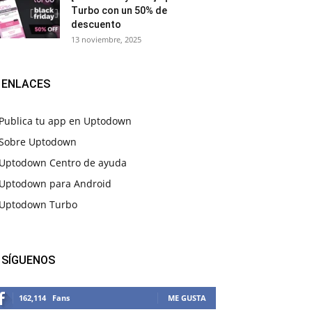
Turbo con un 50% de
descuento
13 noviembre, 2025
ENLACES
Publica tu app en Uptodown
Sobre Uptodown
Uptodown Centro de ayuda
Uptodown para Android
Uptodown Turbo
SÍGUENOS
162,114
Fans
ME GUSTA