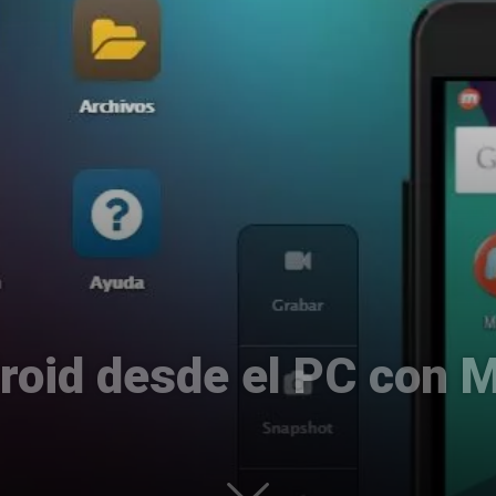
Uptodown
droid desde el PC con 