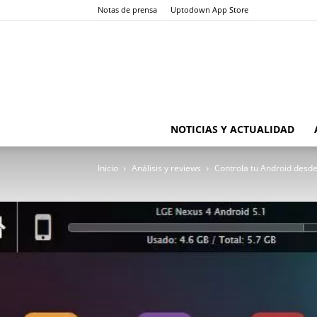
Notas de prensa
Uptodown App Store
NOTICIAS Y ACTUALIDAD
Inicio
Análisis y reviews
Controla tu Android desd