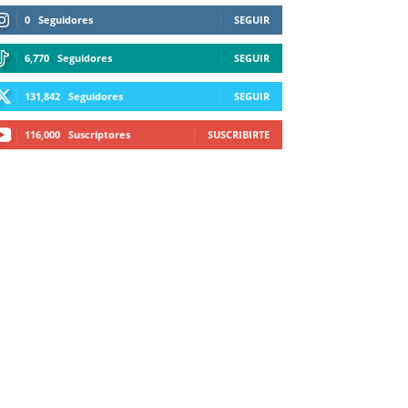
0
Seguidores
SEGUIR
6,770
Seguidores
SEGUIR
131,842
Seguidores
SEGUIR
116,000
Suscriptores
SUSCRIBIRTE