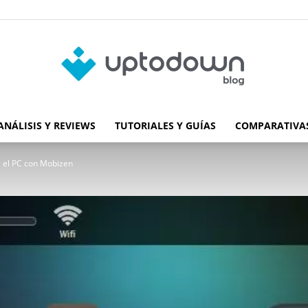
ANÁLISIS Y REVIEWS
TUTORIALES Y GUÍAS
COMPARATIVAS
Blog
e el PC con Mobizen
de