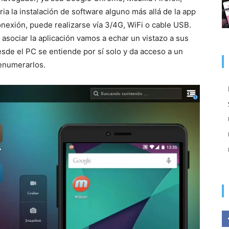
ria la instalación de software alguno más allá de la app
conexión, puede realizarse vía 3/4G, WiFi o cable USB.
 asociar la aplicación vamos a echar un vistazo a sus
esde el PC se entiende por sí solo y da acceso a un
 enumerarlos.