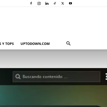
 Y TOPS
UPTODOWN.COM